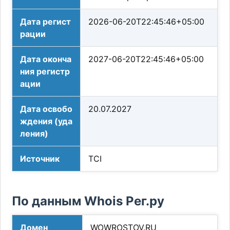
Дата регист
2026-06-20T22:45:46+05:00
рации
Дата оконча
2027-06-20T22:45:46+05:00
ния регистр
ации
Дата освобо
20.07.2027
ждения (уда
ления)
Источник
TCI
По данным Whois Рег.ру
Домен
WOWROSTOV.RU