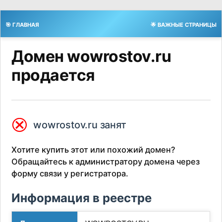
🎯 ГЛАВНАЯ
🌟 ВАЖНЫЕ СТРАНИЦЫ
Домен wowrostov.ru
продается
⮿
wowrostov.ru занят
Хотите купить этот или похожий домен?
Обращайтесь к администратору домена через
форму связи у регистратора.
Информация в реестре