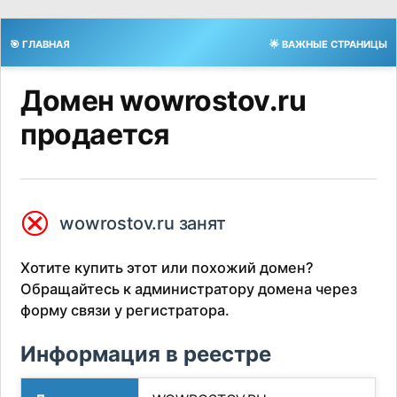
🎯 ГЛАВНАЯ
🌟 ВАЖНЫЕ СТРАНИЦЫ
Домен wowrostov.ru
продается
⮿
wowrostov.ru занят
Хотите купить этот или похожий домен?
Обращайтесь к администратору домена через
форму связи у регистратора.
Информация в реестре