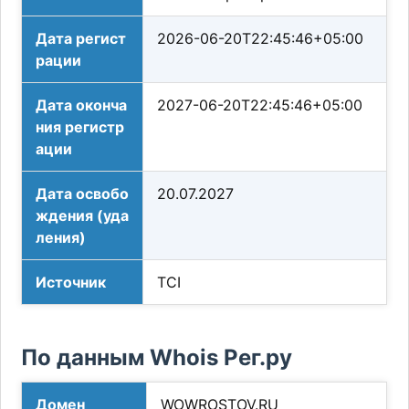
Дата регист
2026-06-20T22:45:46+05:00
рации
Дата оконча
2027-06-20T22:45:46+05:00
ния регистр
ации
Дата освобо
20.07.2027
ждения (уда
ления)
Источник
TCI
По данным Whois Рег.ру
Домен
WOWROSTOV.RU